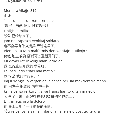
19 Kigarama 2018 01:27:41
Montara Vilaĝo 319
山 村
"Instrui! Instrui, kompreneble!
“教书！当然 还是 只有教书！
Finiĝis la milito.
战争 已经结束了。
Jam ne trapasos venkitaj soldatoj.
也不会再有什么溃兵 经过这里了。
Bienulo Ĉu Min malfermis denove siajn butikojn"
储敏 地主爷的 店铺可以重新开门了。
Mi devas refunkciigi mian lernejon.
我 也得重新开我的 学堂呀。
La instruado estas mia metio."
教书 是 我的本行呀。”
Kaj li svingis la vergon en la aeron per sia mal-dekstra mano,
他 用左手 把教鞭 向空中一挥，
kaj la vergo re-kurbiĝis kaj frapis lian torditan maleolon.
它 落了下来，正好打在他那被扭伤的脚踝上，
Li grimacis pro la doloro.
他 脸上出现了一个痛楚的表情。
"Ĉu re-venos la samaj infanoj al la lernejo post tiu terura