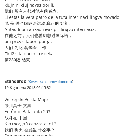
kiujn ni ĉiuj havas por li.
我们 所有人都对他有的感念。
Li estas la vera patro de la tuta inter-naci-lingva movado.
他 是 整个国际语运动 真正的 始祖。
Antaŭ li oni ankaŭ revis pri lingvo internacia,
在他之前，人们也曾幻想过国际语，
oni provis labori por ĝi;
人们 为此 尝试着 工作
Finiĝis la ducent okdeka
第280段 结束
Standardo
(
Kwerekana umwidondoro
)
19 Kigarama 2018 02:45:32
Verkoj de Verda Majo
绿川英子 文集
En Ĉinio Batalanta 203
战斗在 中国
Kio morgaŭ okazos al ni？
我们 明天 会发生 什么事？
Sen mono, sen garantio...