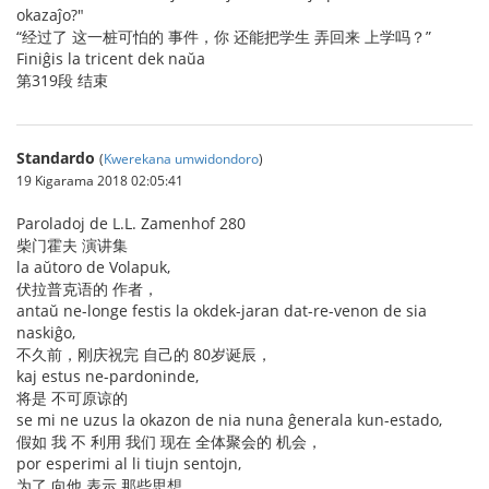
okazaĵo?"
“经过了 这一桩可怕的 事件，你 还能把学生 弄回来 上学吗？”
Finiĝis la tricent dek naŭa
第319段 结束
Standardo
(
Kwerekana umwidondoro
)
19 Kigarama 2018 02:05:41
Paroladoj de L.L. Zamenhof 280
柴门霍夫 演讲集
la aŭtoro de Volapuk,
伏拉普克语的 作者，
antaŭ ne-longe festis la okdek-jaran dat-re-venon de sia
naskiĝo,
不久前，刚庆祝完 自己的 80岁诞辰，
kaj estus ne-pardoninde,
将是 不可原谅的
se mi ne uzus la okazon de nia nuna ĝenerala kun-estado,
假如 我 不 利用 我们 现在 全体聚会的 机会，
por esperimi al li tiujn sentojn,
为了 向他 表示 那些思想