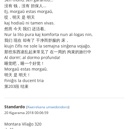
没有 钱，没有 担保人...
Ej, morgaŭ estas morgaŭ,
哎，明天 是 明天
kaj hodiaŭ ni tamen vivas.
然而 今天 我们 还活着。
Nur la lito pura kaj komforta nun al-logas nin,
我们 现在 却有了 干净而舒服的 床，
kiujn ĉifis ne sole la semajna sinĝena vojaĝo.
那些东西凌乱起来常见了 在一周的 拘束的旅行中
Al dorm', al dormo profunda!
睡觉吧，睡一个好觉！
Morgaŭ estas morgaŭ.
明天 是 明天！
Finiĝis la ducent tria
第203段 结束
Standardo
(
Kwerekana umwidondoro
)
20 Kigarama 2018 00:06:59
Montara Vilaĝo 320