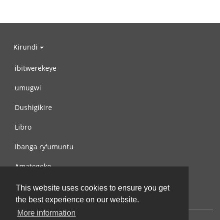
Kirundi
ibitwerekeye
umugwi
Dushigikire
Libro
Ibanga ry'umuntu
Amategeko
Turondere
This website uses cookies to ensure you get
the best experience on our website.
More information