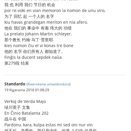
我 也 利用 我们 节日的 机会
por re-voki en vian memoron la nomon de unu viro,
为了 回忆 起 一个人的 名字
kiu havas grandegan meriton en nia afero.
他在 我们的 事业中 有着 伟大的 功绩
La prelato Johann Martin schleyer,
那个教长 约翰·马丁·雪里耶
kies nomon ĉiu el vi konas tre bone
他的 名字 你们所有人 都知道了。
Finĝis la ducent sepdek naŭa
第279段 结束
Standardo
(
Kwerekana umwidondoro
)
19 Kigarama 2018 01:08:29
Verkoj de Verda Majo
绿川英子 文集
En Ĉinio Batalanta 202
战斗在 中国
Pardonu, kara, kulpa estas mi sed oni nur vin
对不起，亲爱的，我只是内疚，但是 人们中 仅是你