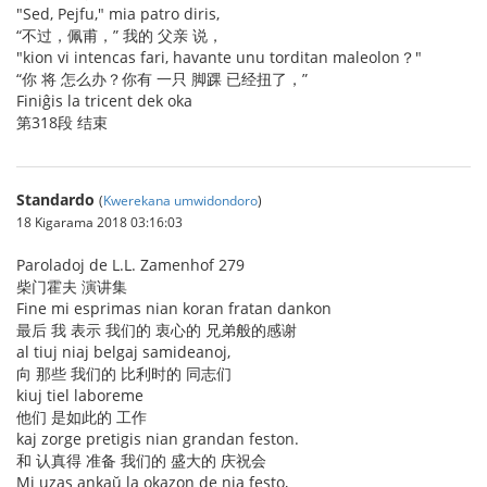
"Sed, Pejfu," mia patro diris,
“不过，佩甫，” 我的 父亲 说，
"kion vi intencas fari, havante unu torditan maleolon？"
“你 将 怎么办？你有 一只 脚踝 已经扭了，”
Finiĝis la tricent dek oka
第318段 结束
Standardo
(
Kwerekana umwidondoro
)
18 Kigarama 2018 03:16:03
Paroladoj de L.L. Zamenhof 279
柴门霍夫 演讲集
Fine mi esprimas nian koran fratan dankon
最后 我 表示 我们的 衷心的 兄弟般的感谢
al tiuj niaj belgaj samideanoj,
向 那些 我们的 比利时的 同志们
kiuj tiel laboreme
他们 是如此的 工作
kaj zorge pretigis nian grandan feston.
和 认真得 准备 我们的 盛大的 庆祝会
Mi uzas ankaŭ la okazon de nia festo,