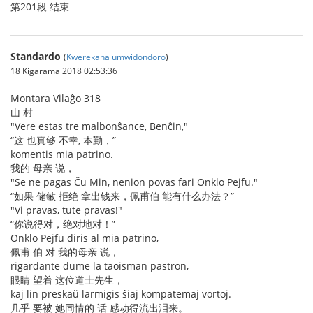
第201段 结束
Standardo
(
Kwerekana umwidondoro
)
18 Kigarama 2018 02:53:36
Montara Vilaĝo 318
山 村
"Vere estas tre malbonŝance, Benĉin,"
“这 也真够 不幸, 本勤，”
komentis mia patrino.
我的 母亲 说，
"Se ne pagas Ĉu Min, nenion povas fari Onklo Pejfu."
“如果 储敏 拒绝 拿出钱来，佩甫伯 能有什么办法？”
"Vi pravas, tute pravas!"
“你说得对，绝对地对！”
Onklo Pejfu diris al mia patrino,
佩甫 伯 对 我的母亲 说，
rigardante dume la taoisman pastron,
眼睛 望着 这位道士先生，
kaj lin preskaŭ larmigis ŝiaj kompatemaj vortoj.
几乎 要被 她同情的 话 感动得流出泪来。