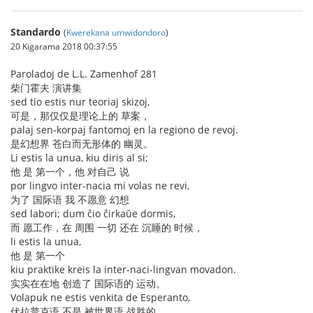
Standardo
(
Kwerekana umwidondoro
)
20 Kigarama 2018 00:37:55
Paroladoj de L.L. Zamenhof 281
柴门霍夫 演讲集
sed tio estis nur teoriaj skizoj,
可是，那仅仅是理论上的 草案，
palaj sen-korpaj fantomoj en la regiono de revoj.
是幻想界 苍白而无形体的 幽灵。
Li estis la unua, kiu diris al si;
他 是 第一个，他 对自己 说
por lingvo inter-nacia mi volas ne revi,
为了 国际语 我 不愿意 幻想
sed labori; dum ĉio ĉirkaŭe dormis,
而 愿工作，在 周围 一切 还在 沉睡的 时候，
li estis la unua,
他 是 第一个
kiu praktike kreis la inter-naci-lingvan movadon.
实实在在地 创造了 国际语的 运动。
Volapuk ne estis venkita de Esperanto,
伏拉普克语 不是 被世界语 战胜的，