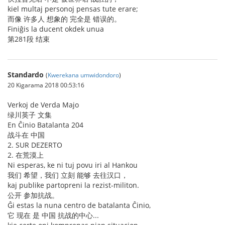
kiel multaj personoj pensas tute erare;
而像 许多人 想象的 完全是 错误的。
Finiĝis la ducent okdek unua
第281段 结束
Standardo
(
Kwerekana umwidondoro
)
20 Kigarama 2018 00:53:16
Verkoj de Verda Majo
绿川英子 文集
En Ĉinio Batalanta 204
战斗在 中国
2. SUR DEZERTO
2. 在荒漠上
Ni esperas, ke ni tuj povu iri al Hankou
我们 希望，我们 立刻 能够 去往汉口，
kaj publike partopreni la rezist-militon.
公开 参加抗战。
Ĝi estas la nuna centro de batalanta Ĉinio,
它 现在 是 中国 抗战的中心...