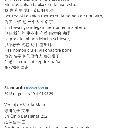
Mi uzas ankaŭ la okazon de nia festo,
我 也 利用 我们 节日的 机会
por re-voki en vian memoron la nomon de unu viro,
为了 回忆 起 一个人的 名字
kiu havas grandegan meriton en nia afero.
他在 我们的 事业中 有着 伟大的 功绩
La prelato Johann Martin schleyer,
那个教长 约翰·马丁·雪里耶
kies nomon ĉiu el vi konas tre bone
他的 名字 你们所有人 都知道了。
Finĝis la ducent sepdek naŭa
第279段 结束
Standardo
(
Rodyti profilį
)
2018 m. gruodis 19 d. 01:08:29
Verkoj de Verda Majo
绿川英子 文集
En Ĉinio Batalanta 202
战斗在 中国
Pardonu, kara, kulpa estas mi sed oni nur vin