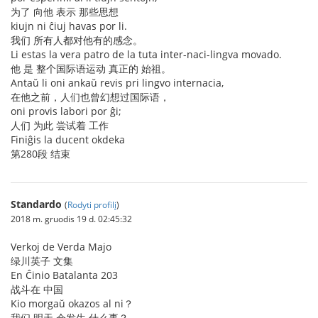
为了 向他 表示 那些思想
kiujn ni ĉiuj havas por li.
我们 所有人都对他有的感念。
Li estas la vera patro de la tuta inter-naci-lingva movado.
他 是 整个国际语运动 真正的 始祖。
Antaŭ li oni ankaŭ revis pri lingvo internacia,
在他之前，人们也曾幻想过国际语，
oni provis labori por ĝi;
人们 为此 尝试着 工作
Finiĝis la ducent okdeka
第280段 结束
Standardo
(
Rodyti profilį
)
2018 m. gruodis 19 d. 02:45:32
Verkoj de Verda Majo
绿川英子 文集
En Ĉinio Batalanta 203
战斗在 中国
Kio morgaŭ okazos al ni？
我们 明天 会发生 什么事？