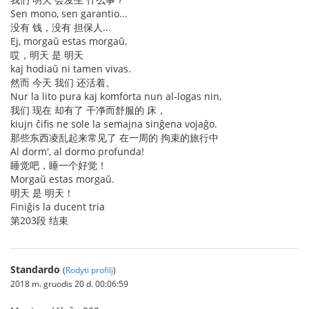
Sen mono, sen garantio...
没有 钱，没有 担保人...
Ej, morgaŭ estas morgaŭ,
哎，明天 是 明天
kaj hodiaŭ ni tamen vivas.
然而 今天 我们 还活着。
Nur la lito pura kaj komforta nun al-logas nin,
我们 现在 却有了 干净而舒服的 床，
kiujn ĉifis ne sole la semajna sinĝena vojaĝo.
那些东西凌乱起来常见了 在一周的 拘束的旅行中
Al dorm', al dormo profunda!
睡觉吧，睡一个好觉！
Morgaŭ estas morgaŭ.
明天 是 明天！
Finiĝis la ducent tria
第203段 结束
Standardo
(
Rodyti profilį
)
2018 m. gruodis 20 d. 00:06:59