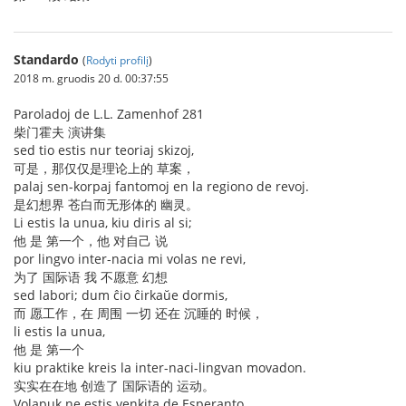
Standardo
(
Rodyti profilį
)
2018 m. gruodis 20 d. 00:37:55
Paroladoj de L.L. Zamenhof 281
柴门霍夫 演讲集
sed tio estis nur teoriaj skizoj,
可是，那仅仅是理论上的 草案，
palaj sen-korpaj fantomoj en la regiono de revoj.
是幻想界 苍白而无形体的 幽灵。
Li estis la unua, kiu diris al si;
他 是 第一个，他 对自己 说
por lingvo inter-nacia mi volas ne revi,
为了 国际语 我 不愿意 幻想
sed labori; dum ĉio ĉirkaŭe dormis,
而 愿工作，在 周围 一切 还在 沉睡的 时候，
li estis la unua,
他 是 第一个
kiu praktike kreis la inter-naci-lingvan movadon.
实实在在地 创造了 国际语的 运动。
Volapuk ne estis venkita de Esperanto,