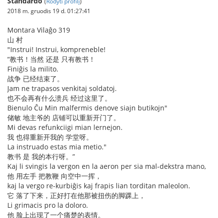
Standardo
(
Rodyti profilį
)
2018 m. gruodis 19 d. 01:27:41
Montara Vilaĝo 319
山 村
"Instrui! Instrui, kompreneble!
“教书！当然 还是 只有教书！
Finiĝis la milito.
战争 已经结束了。
Jam ne trapasos venkitaj soldatoj.
也不会再有什么溃兵 经过这里了。
Bienulo Ĉu Min malfermis denove siajn butikojn"
储敏 地主爷的 店铺可以重新开门了。
Mi devas refunkciigi mian lernejon.
我 也得重新开我的 学堂呀。
La instruado estas mia metio."
教书 是 我的本行呀。”
Kaj li svingis la vergon en la aeron per sia mal-dekstra mano,
他 用左手 把教鞭 向空中一挥，
kaj la vergo re-kurbiĝis kaj frapis lian torditan maleolon.
它 落了下来，正好打在他那被扭伤的脚踝上，
Li grimacis pro la doloro.
他 脸上出现了一个痛楚的表情。