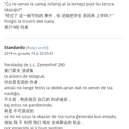
"Ĉu re-venos la samaj infanoj al la lernejo post tiu terura
okazaĵo?"
“经过了 这一桩可怕的 事件，你 还能把学生 弄回来 上学吗？”
Finiĝis la tricent dek naŭa
第319段 结束
Standardo
(
Rodyti profilį
)
2018 m. gruodis 19 d. 02:05:41
Paroladoj de L.L. Zamenhof 280
柴门霍夫 演讲集
la aŭtoro de Volapuk,
伏拉普克语的 作者，
antaŭ ne-longe festis la okdek-jaran dat-re-venon de sia
naskiĝo,
不久前，刚庆祝完 自己的 80岁诞辰，
kaj estus ne-pardoninde,
将是 不可原谅的
se mi ne uzus la okazon de nia nuna ĝenerala kun-estado,
假如 我 不 利用 我们 现在 全体聚会的 机会，
por esperimi al li tiujn sentojn,