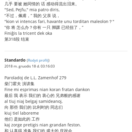
几乎 要被 她同情的 话 感动得流出泪来。
"Sed, Pejfu," mia patro diris,
“不过，佩甫，” 我的 父亲 说，
"kion vi intencas fari, havante unu torditan maleolon？"
“你 将 怎么办？你有 一只 脚踝 已经扭了，”
Finiĝis la tricent dek oka
第318段 结束
Standardo
(
Rodyti profilį
)
2018 m. gruodis 18 d. 03:16:03
Paroladoj de L.L. Zamenhof 279
柴门霍夫 演讲集
Fine mi esprimas nian koran fratan dankon
最后 我 表示 我们的 衷心的 兄弟般的感谢
al tiuj niaj belgaj samideanoj,
向 那些 我们的 比利时的 同志们
kiuj tiel laboreme
他们 是如此的 工作
kaj zorge pretigis nian grandan feston.
和 认真得 准备 我们的 盛大的 庆祝会