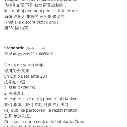
伏拉普克语 不是 被世界语 战胜的，
kiel multaj personoj pensas tute erare;
而像 许多人 想象的 完全是 错误的。
Finiĝis la ducent okdek unua
第281段 结束
Standardo
(
Rodyti profilį
)
2018 m. gruodis 20 d. 00:53:16
Verkoj de Verda Majo
绿川英子 文集
En Ĉinio Batalanta 204
战斗在 中国
2. SUR DEZERTO
2. 在荒漠上
Ni esperas, ke ni tuj povu iri al Hankou
我们 希望，我们 立刻 能够 去往汉口，
kaj publike partopreni la rezist-militon.
公开 参加抗战。
Ĝi estas la nuna centro de batalanta Ĉinio,