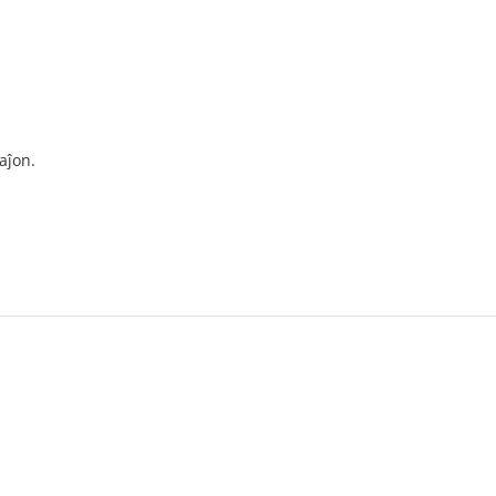
aĵon.