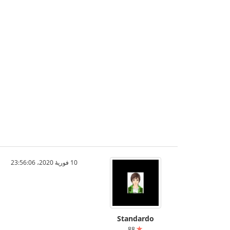
10 فوریهٔ 2020،‏ 23:56:06
Standardo
88