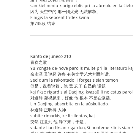
samkiel neniu klarigo eblis pri la aŭreolo en la ĉielo
因为 天空中的 那一团火光 无法解释。
Finiĝis la sepcent tridek kvina
第735段 结束
Kanto de Juneco 210
青春之歌
Yu Yongze de-nove parolis multe pri la literaturo kaj
余永泽 又说起 许多 有关文学艺术方面的话。
Sed dum la rakontado li forgesis sian temon
但是，说着说着，他 竟 忘了 自己的 话题
kaj fikse rigardis al Daojing, kvazaŭ li ne estus paro
对道静 凝视起来，好像 他 根本 不是在谈话。
Lin Daojing, absorbita en la aŭskultado,
林道静 正听得 入神，
subite rimarkis, ke li silentas, kaj,
突然 注意到 他 静下来，于是，
vidante lian fiksan rigardon, ŝi honteme klinis sian 