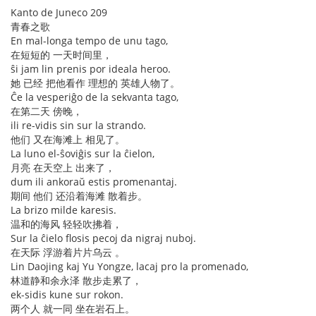
Kanto de Juneco 209
青春之歌
En mal-longa tempo de unu tago,
在短短的 一天时间里，
ŝi jam lin prenis por ideala heroo.
她 已经 把他看作 理想的 英雄人物了。
Ĉe la vesperiĝo de la sekvanta tago,
在第二天 傍晚，
ili re-vidis sin sur la strando.
他们 又在海滩上 相见了。
La luno el-ŝoviĝis sur la ĉielon,
月亮 在天空上 出来了，
dum ili ankoraŭ estis promenantaj.
期间 他们 还沿着海滩 散着步。
La brizo milde karesis.
温和的海风 轻轻吹拂着，
Sur la ĉielo flosis pecoj da nigraj nuboj.
在天际 浮游着片片乌云 。
Lin Daojing kaj Yu Yongze, lacaj pro la promenado,
林道静和余永泽 散步走累了，
ek-sidis kune sur rokon.
两个人 就一同 坐在岩石上。