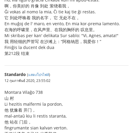
啊，你美好的 肖像 到处 萦绕着我，
Ĝi vokas al nomo la mia, Ĉi tie kaj tie ĝi restas.
它 到处呼唤着 我的名字， 它 无处不在，
En muĝoj de l' maro, en vento, En mia kor-prema lamento.
在海的呼啸里，在风声里、在我的胸怀的 叹息里。
Mi skribas per kan' delikata Sur sablo: "Vi, Agnes, amata!"
我 用轻细的芦管写 在沙滩上：“阿格纳思，我爱你！”
Finiĝis la ducent dek dua
第212段 结束
Standardo
(
แสดงโปรไฟล์
)
12 กุมภาพันธ์ 2020, 23:55:02
Montara Vilaĝo 738
山 村
Li hezitis malfermi la pordon,
他 犹豫着 开门，
mal-antaŭ kiu li restis staranta,
他 站在 门后，
fingrumante sian kalvan verton.