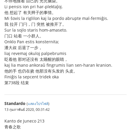
不停地搔着 自己的 光秃脑袋。
Li pensis ion pri har-plektaĵoj.
他 想起了 有关辫子的事情。
Mi ŝovis la riglilon kaj la pordo abrupte mal-fermiĝis.
我 拉开 门闩，门 突然 被推开了。
Sur la sojlo staris hom-amaseto.
门口 站着 一小群人。
Onklo Pan estis konsternita;
潘大叔 后退了一步，
liaj revemaj okuloj palpebrumis
眨着他 那对还没有 太睡醒的眼睛，
kaj lia mano ankoraŭ fingrumis lian sen-haran kranion.
他的手 也仍在挠 他那没有头发的 头皮。
Finiĝis la sepcent tridek oka
第738段 结束
Standardo
(
แสดงโปรไฟล์
)
13 กุมภาพันธ์ 2020, 00:31:42
Kanto de Juneco 213
青春之歌