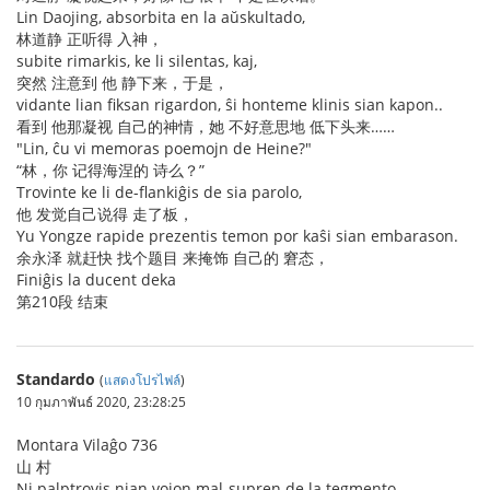
Lin Daojing, absorbita en la aŭskultado,
林道静 正听得 入神，
subite rimarkis, ke li silentas, kaj,
突然 注意到 他 静下来，于是，
vidante lian fiksan rigardon, ŝi honteme klinis sian kapon..
看到 他那凝视 自己的神情，她 不好意思地 低下头来……
"Lin, ĉu vi memoras poemojn de Heine?"
“林，你 记得海涅的 诗么？”
Trovinte ke li de-flankiĝis de sia parolo,
他 发觉自己说得 走了板，
Yu Yongze rapide prezentis temon por kaŝi sian embarason.
余永泽 就赶快 找个题目 来掩饰 自己的 窘态，
Finiĝis la ducent deka
第210段 结束
Standardo
(
แสดงโปรไฟล์
)
10 กุมภาพันธ์ 2020, 23:28:25
Montara Vilaĝo 736
山 村
Ni palptrovis nian vojon mal-supren de la tegmento