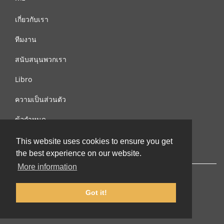
เกี่ยวกับเรา
ทีมงาน
สนับสนุนพวกเรา
Libro
ความเป็นส่วนตัว
ข้อกำหนด
ติดต่อเรา
This website uses cookies to ensure you get
the best experience on our website.
More information
Got it!
© 2002-2026 lernu.net |
Impressum