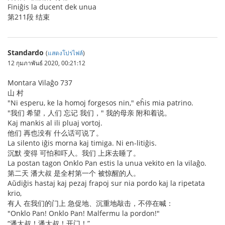
Finiĝis la ducent dek unua
第211段 结束
Standardo
(
แสดงโปรไฟล์
)
12 กุมภาพันธ์ 2020, 00:21:12
Montara Vilaĝo 737
山 村
"Ni esperu, ke la homoj forgesos nin," eĥis mia patrino.
"我们 希望，人们 忘记 我们，" 我的母亲 附和着说。
Kaj mankis al ili pluaj vortoj.
他们 再也没有 什么话可说了。
La silento iĝis morna kaj timiga. Ni en-litiĝis.
沉默 变得 可怕和吓人。我们 上床去睡了。
La postan tagon Onklo Pan estis la unua vekito en la vilaĝo.
第二天 潘大叔 是全村第一个 被惊醒的人。
Aŭdiĝis hastaj kaj pezaj frapoj sur nia pordo kaj la ripetata
krio,
有人 在我们的门上 急促地、沉重地敲击，不停在喊：
"Onklo Pan! Onklo Pan! Malfermu la pordon!"
“潘大叔！潘大叔！开门！”