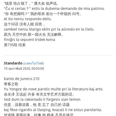
“镇里 给占领了，” 潘大叔 低声说。
"Ĉu vi certas？" estis la dubema demando de mia patrino.
“你 有把握吗？” 我的母亲 发出一个怀疑的 问号。
Al tio neniu respondo eblis,
这个问话 没有人能 回答，
samkiel neniu klarigo eblis pri la aŭreolo en la ĉielo.
因为 天空中的 那一团火光 无法解释。
Finiĝis la sepcent tridek kvina
第735段 结束
Standardo
(
แสดงโปรไฟล์
)
10 กุมภาพันธ์ 2020, 00:03:00
Kanto de Juneco 210
青春之歌
Yu Yongze de-nove parolis multe pri la literaturo kaj arto.
余永泽 又说起 许多 有关文学艺术方面的话。
Sed dum la rakontado li forgesis sian temon
但是，说着说着，他 竟 忘了 自己的 话题
kaj fikse rigardis al Daojing, kvazaŭ li ne estus parolanta.
对道静 凝视起来，好像 他 根本 不是在谈话。