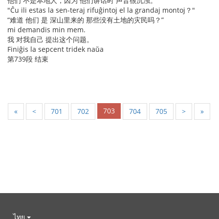
他们 不是本地人，因为 他们讲话时 声音很沉浊。
"Ĉu ili estas la sen-teraj rifuĝintoj el la grandaj montoj？"
“难道 他们 是 深山里来的 那些没有土地的灾民吗？”
mi demandis min mem.
我 对我自己 提出这个问题。
Finiĝis la sepcent tridek naŭa
第739段 结束
703
«
<
701
702
704
705
>
»
ไทย