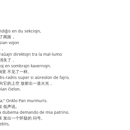
idiĝis en du sekciojn,
成了两路，
 sian vojon
进，
raŭajn direktojn tra la mal-lumo
 消失了，
toj en sombrajn kavernojn.
洞里 不见了一样。
is-radiis super si aŭreolon de fajro,
却向它的上空 放射出一道火光，
blan ĉielon.
。
ta," Onklo Pan murmuris.
叔 低声说。
 la dubema demando de mia patrino.
母亲 发出一个怀疑的 问号。
eblis,
，