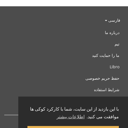
فارسی
درباره ما
تیم
ما را حمایت کنید
Libro
حفظ حریم خصوصی
شرایط استفاده
با ما تماس بگیرید
با این بازدید از این سایت، شما با کارکرد کوکی ها
موافقت می کنید.
اطلاعات بیشتر