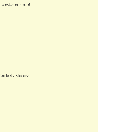
varo estas en ordo?
ter la du klavaroj.