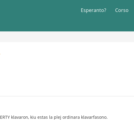
Esperanto?
Corso
?
ERTY klavaron, kiu estas la plej ordinara klavarfasono.