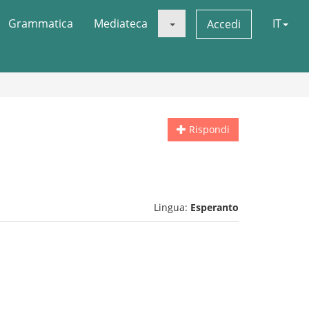
Grammatica
Mediateca
IT
Accedi
Rispondi
Lingua:
Esperanto