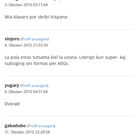
3. Oktober 2010 03:17:44
Mia klavaro por skribi hispane:
sinjoro
(
Profil anzeigen
)
4. Oktober 2010 21:03:34
La pola estas tutsama kiel la usona. Literojn kun super- kaj
subsignoj oni formas per AltGr.
yugary
(
Profil anzeigen
)
6. Oktober 2010 04:51:04
Dvorak!
gabadubo
(
Profil anzeigen
)
31. Oktober 2010 22:28:58