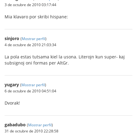
3 de octubre de 2010 03:17:44
Mia klavaro por skribi hispane:
sinjoro
(
Mostrar perfil
)
4 de octubre de 2010 21:03:34
La pola estas tutsama kiel la usona. Literojn kun super- kaj
subsignoj oni formas per AltGr.
yugary
(
Mostrar perfil
)
6 de octubre de 2010 04:51:04
Dvorak!
gabadubo
(
Mostrar perfil
)
31 de octubre de 2010 22:28:58