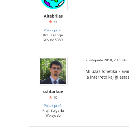
Altebrilas
77
Pokaż profil
Kraj: Francja
Wpisy: 5389
2 listopada 2010, 20:50:45
Mi uzas fonetika klava
la interreto kaj ĝi est
cshtarkov
10
Pokaż profil
Kraj: Bułgaria
Wpisy: 35