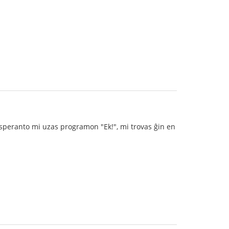
 esperanto mi uzas programon "Ek!", mi trovas ĝin en