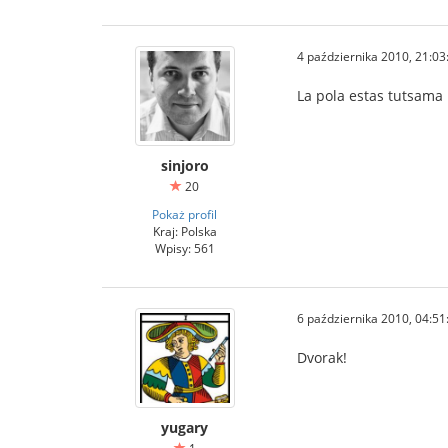
4 października 2010, 21:03
La pola estas tutsama 
sinjoro
20
Pokaż profil
Kraj: Polska
Wpisy: 561
6 października 2010, 04:51
Dvorak!
yugary