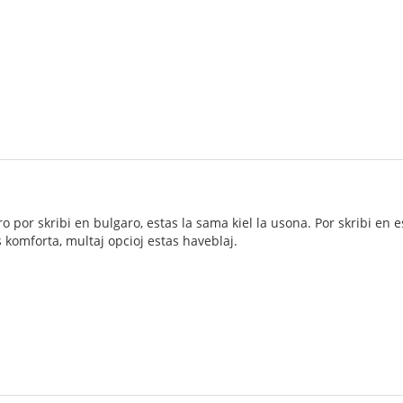
ro por skribi en bulgaro, estas la sama kiel la usona. Por skribi en
as komforta, multaj opcioj estas haveblaj.