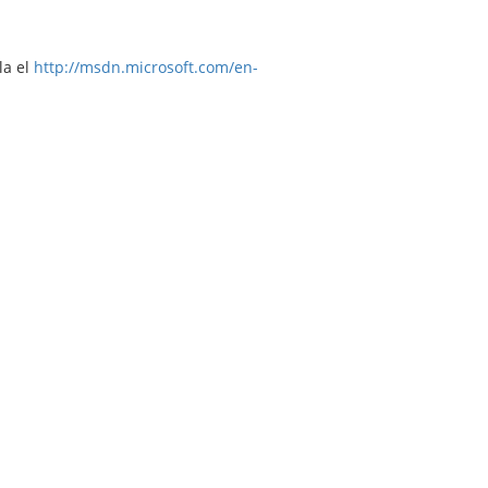
la el
http://msdn.microsoft.com/en-