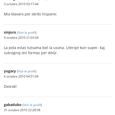
3 octobre 2010 03:17:44
Mia klavaro por skribi hispane:
sinjoro
(
Voir le profil
)
4 octobre 2010 21:03:34
La pola estas tutsama kiel la usona. Literojn kun super- kaj
subsignoj oni formas per AltGr.
yugary
(
Voir le profil
)
6 octobre 2010 04:51:04
Dvorak!
gabadubo
(
Voir le profil
)
31 octobre 2010 22:28:58