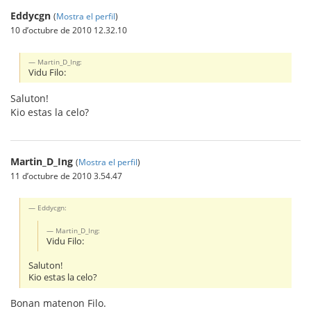
Eddycgn
(
Mostra el perfil
)
10 d’octubre de 2010 12.32.10
Martin_D_Ing:
Vidu Filo:
Saluton!
Kio estas la celo?
Martin_D_Ing
(
Mostra el perfil
)
11 d’octubre de 2010 3.54.47
Eddycgn:
Martin_D_Ing:
Vidu Filo:
Saluton!
Kio estas la celo?
Bonan matenon Filo.