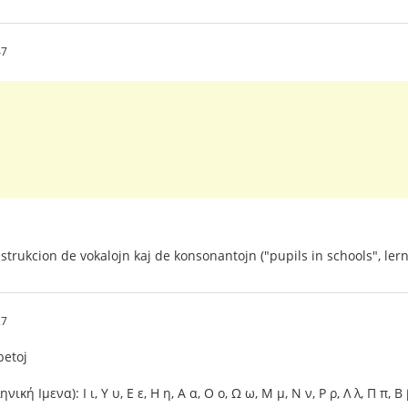
47
trukcion de vokalojn kaj de konsonantojn ("pupils in schools", lerni
27
betoj
κή Ιμενα): Ι ι, Υ υ, Ε ε, Η η, Α α, Ο ο, Ω ω, Μ μ, Ν ν, Ρ ρ, Λ λ, Π π, Β β, 