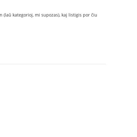
(laŭ kategorioj, mi supozas), kaj listigis por ĉiu