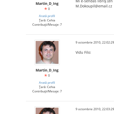
Mi e-sendas libroj (en
Martin_D_Ing
M.Dokoupil@email.cz
0
Arată profil
Țară: Cehia
Contribuții/Mesaje: 7
9 octombrie 2010, 22:02:2
Vidu Filo:
Martin_D_Ing
0
Arată profil
Țară: Cehia
Contribuții/Mesaje: 7
9 octombrie 2010, 22:03:2