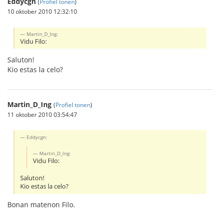
Eddycgn
(
Profiel tonen
)
10 oktober 2010 12:32:10
Martin_D_Ing:
Vidu Filo:
Saluton!
Kio estas la celo?
Martin_D_Ing
(
Profiel tonen
)
11 oktober 2010 03:54:47
Eddycgn:
Martin_D_Ing:
Vidu Filo:
Saluton!
Kio estas la celo?
Bonan matenon Filo.