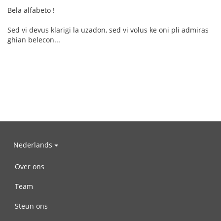
Bela alfabeto !
Sed vi devus klarigi la uzadon, sed vi volus ke oni pli admiras
ghian belecon...
Nederlands
Over ons
Team
Steun ons