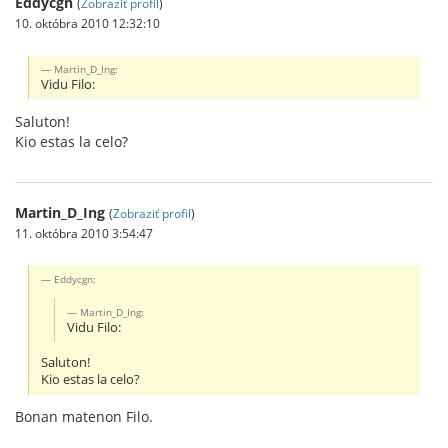
Eddycgn
(
Zobraziť profil
)
10. októbra 2010 12:32:10
Martin_D_Ing:
Vidu Filo:
Saluton!
Kio estas la celo?
Martin_D_Ing
(
Zobraziť profil
)
11. októbra 2010 3:54:47
Eddycgn:
Martin_D_Ing:
Vidu Filo:
Saluton!
Kio estas la celo?
Bonan matenon Filo.