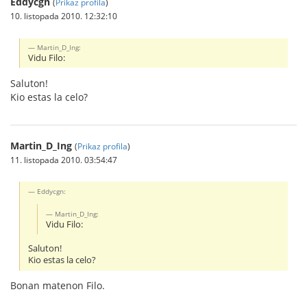
Eddycgn
(
Prikaz profila
)
10. listopada 2010. 12:32:10
Martin_D_Ing:
Vidu Filo:
Saluton!
Kio estas la celo?
Martin_D_Ing
(
Prikaz profila
)
11. listopada 2010. 03:54:47
Eddycgn:
Martin_D_Ing:
Vidu Filo:
Saluton!
Kio estas la celo?
Bonan matenon Filo.