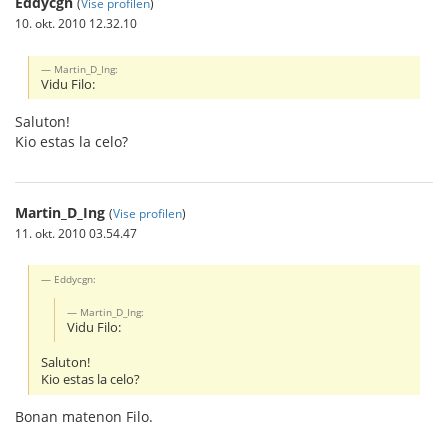
Eddycgn
(
Vise profilen
)
10. okt. 2010 12.32.10
Martin_D_Ing:
Vidu Filo:
Saluton!
Kio estas la celo?
Martin_D_Ing
(
Vise profilen
)
11. okt. 2010 03.54.47
Eddycgn:
Martin_D_Ing:
Vidu Filo:
Saluton!
Kio estas la celo?
Bonan matenon Filo.