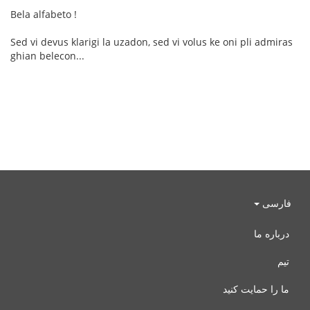
Bela alfabeto !
Sed vi devus klarigi la uzadon, sed vi volus ke oni pli admiras
ghian belecon...
فارسی
درباره ما
تیم
ما را حمایت کنید