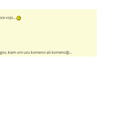
eza vojo...
rigos, kiam oni uzu komenci aŭ komenciĝi...