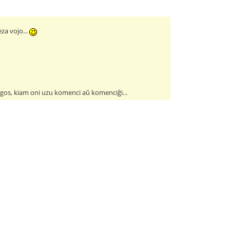
eza vojo...
rigos, kiam oni uzu komenci aŭ komenciĝi...