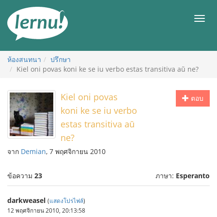
ไป
ยัง
เมนู
สารบัญ
ห้องสนทนา
ปรึกษา
Kiel oni povas koni ke se iu verbo estas transitiva aŭ ne?
Kiel oni povas
ตอบ
koni ke se iu verbo
estas transitiva aŭ
ne?
จาก
Demian
, 7 พฤศจิกายน 2010
ข้อความ
23
ภาษา:
Esperanto
darkweasel
(
แสดงโปรไฟล์
)
12 พฤศจิกายน 2010, 20:13:58