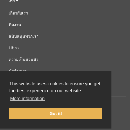
ไทย
เกี่ยวกับเรา
ทีมงาน
สนับสนุนพวกเรา
Libro
ความเป็นส่วนตัว
ข้อกำหนด
ติดต่อเรา
This website uses cookies to ensure you get
the best experience on our website.
More information
Got it!
© 2002-2026 lernu.net |
Impressum