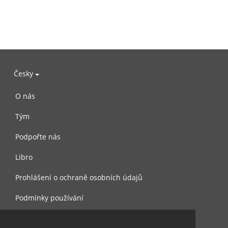
Česky
O nás
Tým
Podpořte nás
Libro
Prohlášení o ochraně osobních údajů
Podmínky používání
Kontaktujte nás