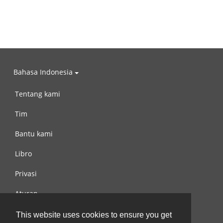
Bahasa Indonesia
Tentang kami
Tim
Bantu kami
Libro
Privasi
Aturan
Hubungi kami
This website uses cookies to ensure you get