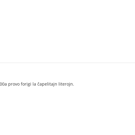
a provo forigi la ĉapelitajn literojn.