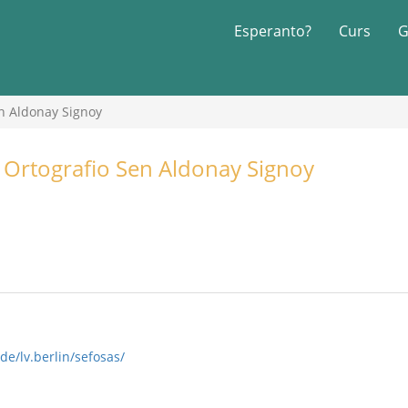
Esperanto?
Curs
G
en Aldonay Signoy
 Ortografio Sen Aldonay Signoy
e/lv.berlin/sefosas/