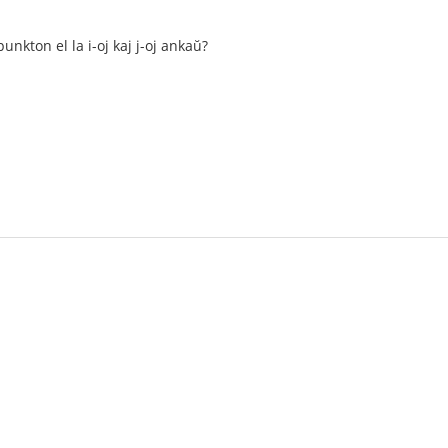
unkton el la i-oj kaj j-oj ankaŭ?