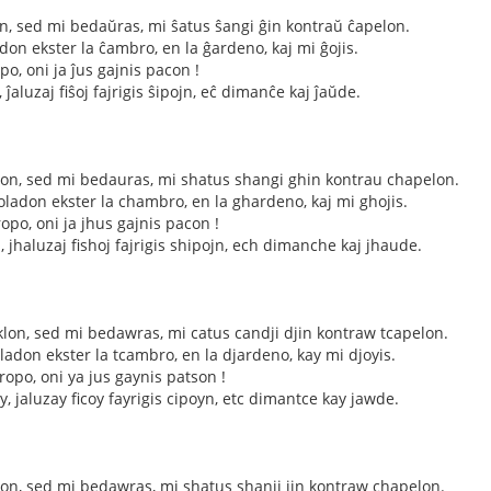
lon, sed mi bedaŭras, mi ŝatus ŝangi ĝin kontraŭ ĉapelon.
don ekster la ĉambro, en la ĝardeno, kaj mi ĝojis.
po, oni ja ĵus gajnis pacon !
 ĵaluzaj fiŝoj fajrigis ŝipojn, eĉ dimanĉe kaj ĵaŭde.
klon, sed mi bedauras, mi shatus shangi ghin kontrau chapelon.
ladon ekster la chambro, en la ghardeno, kaj mi ghojis.
opo, oni ja jhus gajnis pacon !
, jhaluzaj fishoj fajrigis shipojn, ech dimanche kaj jhaude.
siklon, sed mi bedawras, mi catus candji djin kontraw tcapelon.
ladon ekster la tcambro, en la djardeno, kay mi djoyis.
ropo, oni ya jus gaynis patson !
, jaluzay ficoy fayrigis cipoyn, etc dimantce kay jawde.
klon, sed mi bedawras, mi shatus shanji jin kontraw chapelon.