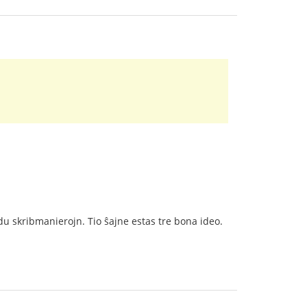
u skribmanierojn. Tio ŝajne estas tre bona ideo.