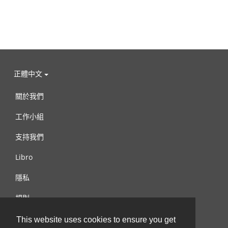
正體中文
關於我們
工作小組
支持我們
Libro
隱私
規則
連絡我們
This website uses cookies to ensure you get