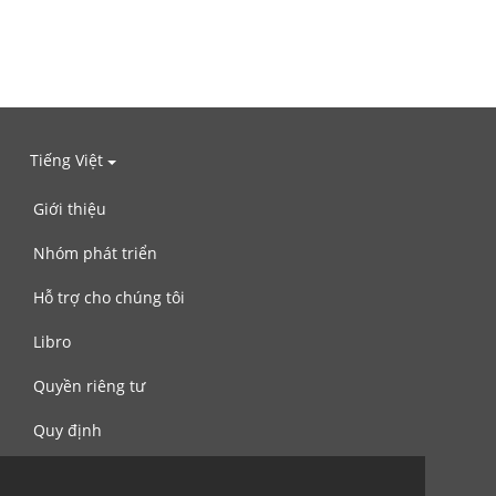
Tiếng Việt
Giới thiệu
Nhóm phát triển
Hỗ trợ cho chúng tôi
Libro
Quyền riêng tư
Quy định
Liên hệ với chúng tôi