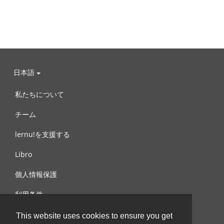
日本語
私たちについて
チーム
lernu!を支援する
Libro
個人情報保護
利用条件
お問合せ
This website uses cookies to ensure you get