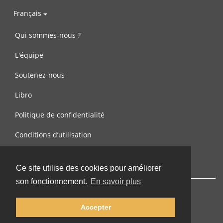
Français
Qui sommes-nous ?
L'équipe
Soutenez-nous
Libro
Politique de confidentialité
Conditions d’utilisation
Contactez-nous
Ce site utilise des cookies pour améliorer
son fonctionnement.
En savoir plus
Accepter
© 2002-2026 lernu.net |
Impressum