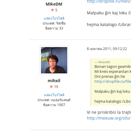
http://dropfile.ru/file
MikeDM
5
Malpaku ĝin kaj loku ĉi
แสดงโปรไฟล์
ประเทศ: รัสเซีย
hejma katalogo /Libra
ข้อความ 33
8 เมษายน 2011, 09:12:22
MikeDM:
Bonan tagon geamiko
Mi kreis esperantan 
Oni prenas ĝin tie
mihxil
http://dropfile.ru/fi
19
Malpaku ĝin kaj loku ĉ
แสดงโปรไฟล์
ประเทศ: เนเธอร์แลนด์
hejma katalogo /Lib
ข้อความ 1907
Vi ne priskribis la tra
http://meeuw.org/oŝx/