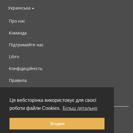
Українська
Про нас
Команда
Підтримайте нас
Libro
Конфідеційність
Правила
Контакти
Ця вебсторінка використовує для своєї
роботи файли Cookies.
Більш детально
Згоден
© 2002-2026 lernu.net |
Impressum