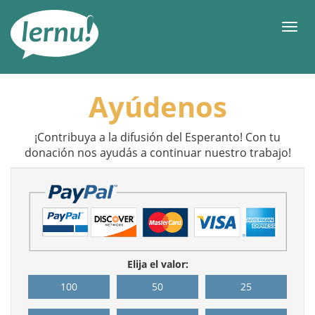
Contenido
Men
Ayúdenos
¡Contribuya a la difusión del Esperanto! Con tu
donación nos ayudás a continuar nuestro trabajo!
Elija el valor:
100
50
25