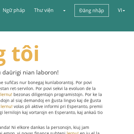
Ngữ pháp
Thư viện
VI
Đăng nhập
 tôi
u daŭrigi nian laboron!
e sufiĉas nur bonegaj kunlaborantoj. Por povi
tan ret-servilon. Por povi sekvi la evoluon de la
,
lernu!
bezonas diligentajn programistojn. Por ke la
ojn al siaj demandoj en ĝusta lingvo kaj de ĝusta
e
lernu!
volas pli aktive informi pri Esperanto, premii
i lernilojn kaj vortarojn en Esperanto, kaj ankaŭ tio
anda! Ni elkore dankas la personojn, kiuj jam
kaj emon, vi povas finance subteni
lernu!
en iu el la