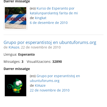
Darrer missatge
(eo)
Kurso de Esperanto por
katalunparolantoj farita de mi
de
kingkat
6 de desembre de 2010
Grupo por esperantistoj en ubuntuforums.org
de
KIAaze
, 22 de novembre de 2010
Llengua:
Esperanto
Missatges:
3
Visualitzacions:
32890
Darrer missatge
(eo)
Grupo por esperantistoj en
ubuntuforums.org
de
KIAaze
22 de novembre de 2010