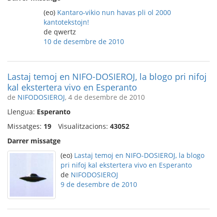
(eo)
Kantaro-vikio nun havas pli ol 2000
kantotekstojn!
de qwertz
10 de desembre de 2010
Lastaj temoj en NIFO-DOSIEROJ, la blogo pri nifoj
kal ekstertera vivo en Esperanto
de
NIFODOSIEROJ
, 4 de desembre de 2010
Llengua:
Esperanto
Missatges:
19
Visualitzacions:
43052
Darrer missatge
(eo)
Lastaj temoj en NIFO-DOSIEROJ, la blogo
pri nifoj kal ekstertera vivo en Esperanto
de
NIFODOSIEROJ
9 de desembre de 2010