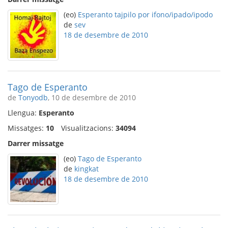
(eo)
Esperanto tajpilo por ifono/ipado/ipodo
de
sev
18 de desembre de 2010
Tago de Esperanto
de
Tonyodb
, 10 de desembre de 2010
Llengua:
Esperanto
Missatges:
10
Visualitzacions:
34094
Darrer missatge
(eo)
Tago de Esperanto
de
kingkat
18 de desembre de 2010