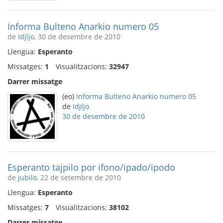
Informa Bulteno Anarkio numero 05
de
Idjljo
, 30 de desembre de 2010
Llengua:
Esperanto
Missatges:
1
Visualitzacions:
32947
Darrer missatge
(eo)
Informa Bulteno Anarkio numero 05
de
Idjljo
30 de desembre de 2010
Esperanto tajpilo por ifono/ipado/ipodo
de
jubilo
, 22 de setembre de 2010
Llengua:
Esperanto
Missatges:
7
Visualitzacions:
38102
Darrer missatge