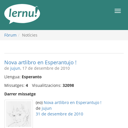
Al
contingut
Men
Fòrum
Notícies
Nova artlibro en Esperantujo !
de
jujun
, 17 de desembre de 2010
Llengua:
Esperanto
Missatges:
4
Visualitzacions:
32098
Darrer missatge
(eo)
Nova artlibro en Esperantujo !
de
jujun
31 de desembre de 2010