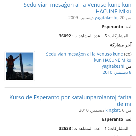
Sedu vian mesaĝon al la Venuso kune kun
HACUNE Miku
من
, 20 ديسمبر، 2009
yagitakeshi
لغة:
Esperanto
المشاركات:
5
عدد المشاهدات:
36092
آخر مشاركة
Sedu vian mesaĝon al la Venuso kune
(eo)
kun HACUNE Miku
من
yagitakeshi
8 ديسمبر، 2010
Kurso de Esperanto por katalunparolantoj farita
de mi
من
, 6 ديسمبر، 2010
kingkat
لغة:
Esperanto
المشاركات:
1
عدد المشاهدات:
32633