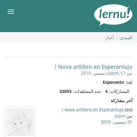
لى
لمحتويات
قائمة
طعام
المنتدى
أخبار
Nova artlibro en Esperantujo !
من
, 17 ديسمبر، 2010
jujun
لغة:
Esperanto
المشاركات:
4
عدد المشاهدات:
32093
آخر مشاركة
Nova artlibro en Esperantujo !
(eo)
من
jujun
31 ديسمبر، 2010