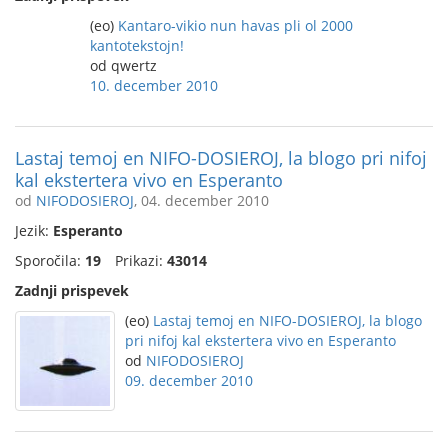
(eo)
Kantaro-vikio nun havas pli ol 2000
kantotekstojn!
od qwertz
10. december 2010
Lastaj temoj en NIFO-DOSIEROJ, la blogo pri nifoj
kal ekstertera vivo en Esperanto
od
NIFODOSIEROJ
, 04. december 2010
Jezik:
Esperanto
Sporočila:
19
Prikazi:
43014
Zadnji prispevek
(eo)
Lastaj temoj en NIFO-DOSIEROJ, la blogo
pri nifoj kal ekstertera vivo en Esperanto
od
NIFODOSIEROJ
09. december 2010