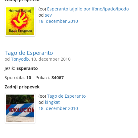
(eo)
Esperanto tajpilo por ifono/ipado/ipodo
od
sev
18. december 2010
Tago de Esperanto
od
Tonyodb
, 10. december 2010
Jezik:
Esperanto
Sporočila:
10
Prikazi:
34067
Zadnji prispevek
(eo)
Tago de Esperanto
od
kingkat
18. december 2010