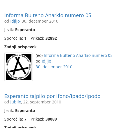
Informa Bulteno Anarkio numero 05
od
Idjljo
, 30. december 2010
Jezik:
Esperanto
Sporočila:
1
Prikazi:
32892
Zadnji prispevek
(eo)
Informa Bulteno Anarkio numero 05
od
Idjljo
30. december 2010
Esperanto tajpilo por ifono/ipado/ipodo
od
jubilo
, 22. september 2010
Jezik:
Esperanto
Sporočila:
7
Prikazi:
38089
Zadnji prispevek