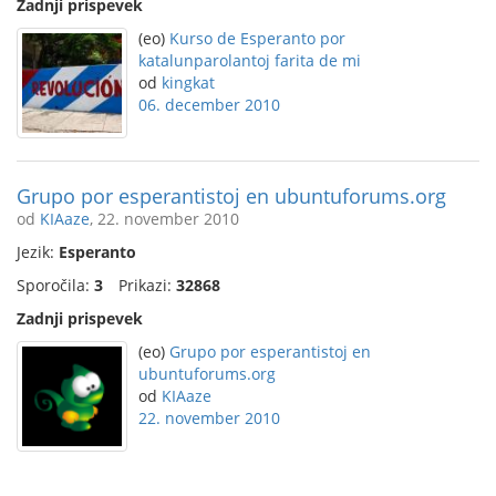
Zadnji prispevek
(eo)
Kurso de Esperanto por
katalunparolantoj farita de mi
od
kingkat
06. december 2010
Grupo por esperantistoj en ubuntuforums.org
od
KIAaze
, 22. november 2010
Jezik:
Esperanto
Sporočila:
3
Prikazi:
32868
Zadnji prispevek
(eo)
Grupo por esperantistoj en
ubuntuforums.org
od
KIAaze
22. november 2010