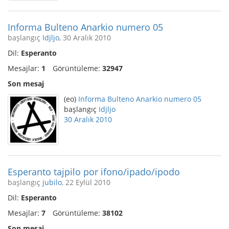
Informa Bulteno Anarkio numero 05
başlangıç
Idjljo
, 30 Aralık 2010
Dil:
Esperanto
Mesajlar:
1
Görüntüleme:
32947
Son mesaj
(eo)
Informa Bulteno Anarkio numero 05
başlangıç
Idjljo
30 Aralık 2010
Esperanto tajpilo por ifono/ipado/ipodo
başlangıç
jubilo
, 22 Eylül 2010
Dil:
Esperanto
Mesajlar:
7
Görüntüleme:
38102
Son mesaj