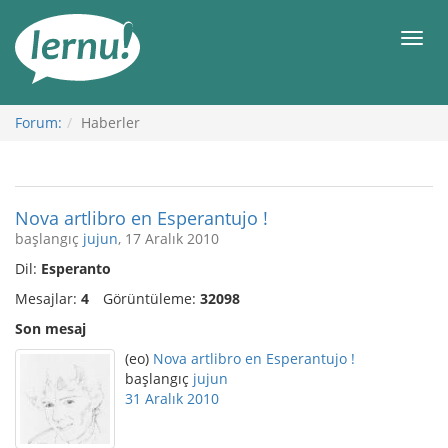
İçerik
Görüntüleme
Men
Forum:
Haberler
Nova artlibro en Esperantujo !
başlangıç
jujun
, 17 Aralık 2010
Dil:
Esperanto
Mesajlar:
4
Görüntüleme:
32098
Son mesaj
(eo)
Nova artlibro en Esperantujo !
başlangıç
jujun
31 Aralık 2010