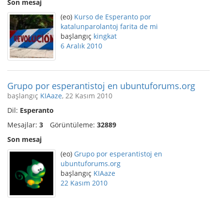
Son mesaj
(eo)
Kurso de Esperanto por
katalunparolantoj farita de mi
başlangıç
kingkat
6 Aralık 2010
Grupo por esperantistoj en ubuntuforums.org
başlangıç
KIAaze
, 22 Kasım 2010
Dil:
Esperanto
Mesajlar:
3
Görüntüleme:
32889
Son mesaj
(eo)
Grupo por esperantistoj en
ubuntuforums.org
başlangıç
KIAaze
22 Kasım 2010