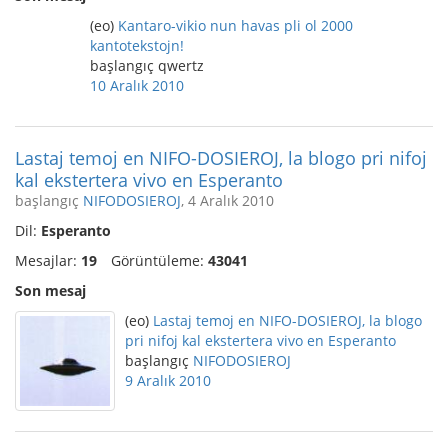
(eo)
Kantaro-vikio nun havas pli ol 2000
kantotekstojn!
başlangıç qwertz
10 Aralık 2010
Lastaj temoj en NIFO-DOSIEROJ, la blogo pri nifoj
kal ekstertera vivo en Esperanto
başlangıç
NIFODOSIEROJ
, 4 Aralık 2010
Dil:
Esperanto
Mesajlar:
19
Görüntüleme:
43041
Son mesaj
(eo)
Lastaj temoj en NIFO-DOSIEROJ, la blogo
pri nifoj kal ekstertera vivo en Esperanto
başlangıç
NIFODOSIEROJ
9 Aralık 2010