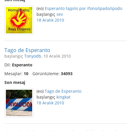
(eo)
Esperanto tajpilo por ifono/ipado/ipodo
başlangıç
sev
18 Aralık 2010
Tago de Esperanto
başlangıç
Tonyodb
, 10 Aralık 2010
Dil:
Esperanto
Mesajlar:
10
Görüntüleme:
34093
Son mesaj
(eo)
Tago de Esperanto
başlangıç
kingkat
18 Aralık 2010