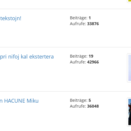
tekstojn!
Beiträge:
1
Aufrufe:
33876
ri nifoj kal ekstertera
Beiträge:
19
Aufrufe:
42966
kun HACUNE Miku
Beiträge:
5
Aufrufe:
36048