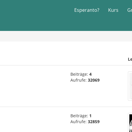
Esperanto?
Kurs
G
Le
Beiträge:
4
Aufrufe:
32069
Beiträge:
1
Aufrufe:
32859