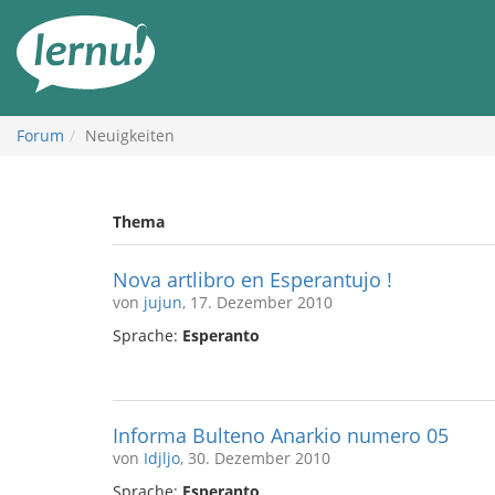
Zum
Inhalt
Forum
Neuigkeiten
Thema
Nova artlibro en Esperantujo !
von
jujun
, 17. Dezember 2010
Sprache:
Esperanto
Informa Bulteno Anarkio numero 05
von
Idjljo
, 30. Dezember 2010
Sprache:
Esperanto