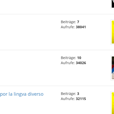
Beiträge:
7
Aufrufe:
38041
Beiträge:
10
Aufrufe:
34026
 por la lingva diverso
Beiträge:
3
Aufrufe:
32115