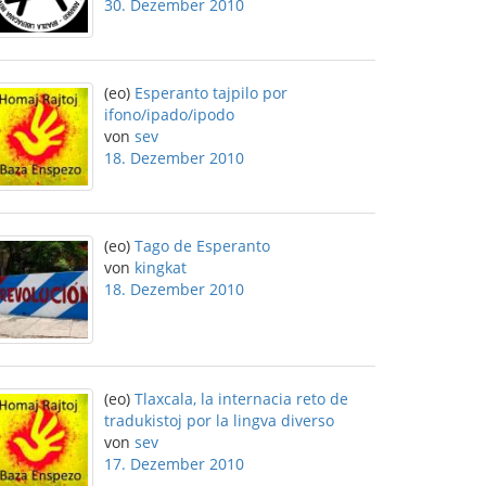
30. Dezember 2010
(eo)
Esperanto tajpilo por
ifono/ipado/ipodo
von
sev
18. Dezember 2010
(eo)
Tago de Esperanto
von
kingkat
18. Dezember 2010
(eo)
Tlaxcala, la internacia reto de
tradukistoj por la lingva diverso
von
sev
17. Dezember 2010