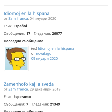
Idiomoj en la hispana
от
Zam_franca
, 04 януари 2020
Език:
Español
Съобщения:
17
Гледания:
26077
Последно съобщение
(es)
Idiomoj en la hispana
от
novatago
09 януари 2020
Zamenhofo kaj la sveda
от
Zam_franca
, 29 декември 2019
Език:
Esperanto
Съобщения:
7
Гледания:
21349
Последно съобщение