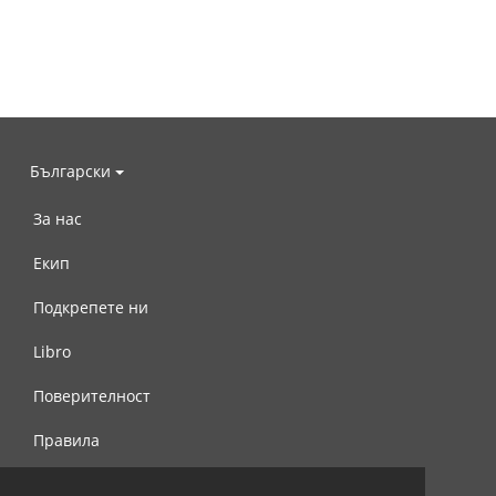
Български
За нас
Екип
Подкрепете ни
Libro
Поверителност
Правила
Свържете се с нас