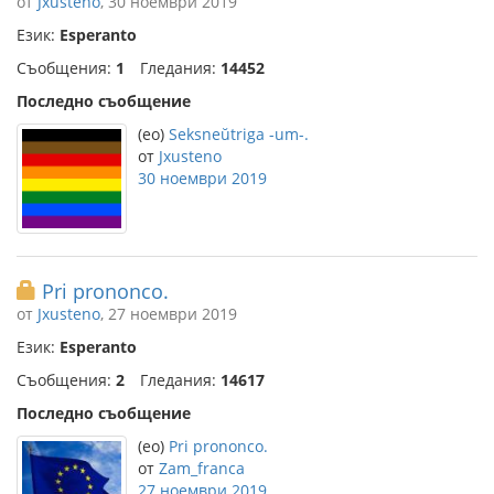
от
Jxusteno
, 30 ноември 2019
Език:
Esperanto
Съобщения:
1
Гледания:
14452
Последно съобщение
(eo)
Seksneŭtriga -um-.
от
Jxusteno
30 ноември 2019
Pri prononco.
от
Jxusteno
, 27 ноември 2019
Език:
Esperanto
Съобщения:
2
Гледания:
14617
Последно съобщение
(eo)
Pri prononco.
от
Zam_franca
27 ноември 2019