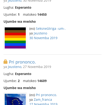
ya
Jxusteno
, 30 Novemba 2019
Lugha:
Esperanto
Ujumbe:
1
matokeo
14450
Ujumbe wa mwisho
(eo)
Seksneŭtriga -um-.
ya
Jxusteno
30 Novemba 2019
Pri prononco.
ya
Jxusteno
, 27 Novemba 2019
Lugha:
Esperanto
Ujumbe:
2
matokeo
14609
Ujumbe wa mwisho
(eo)
Pri prononco.
ya
Zam_franca
27 Novemba 2019