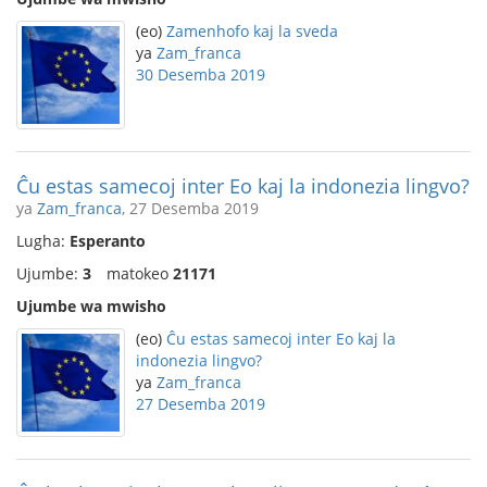
(eo)
Zamenhofo kaj la sveda
ya
Zam_franca
30 Desemba 2019
Ĉu estas samecoj inter Eo kaj la indonezia lingvo?
ya
Zam_franca
, 27 Desemba 2019
Lugha:
Esperanto
Ujumbe:
3
matokeo
21171
Ujumbe wa mwisho
(eo)
Ĉu estas samecoj inter Eo kaj la
indonezia lingvo?
ya
Zam_franca
27 Desemba 2019