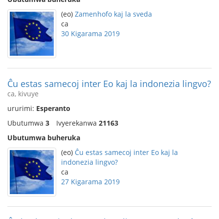
(eo)
Zamenhofo kaj la sveda
ca
30 Kigarama 2019
Ĉu estas samecoj inter Eo kaj la indonezia lingvo?
ca, kivuye
ururimi:
Esperanto
Ubutumwa
3
Ivyerekanwa
21163
Ubutumwa buheruka
(eo)
Ĉu estas samecoj inter Eo kaj la
indonezia lingvo?
ca
27 Kigarama 2019