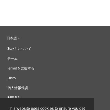
日本語
私たちについて
チーム
lernu!を支援する
Libro
個人情報保護
利用条件
お問合せ
This website uses cookies to ensure you get