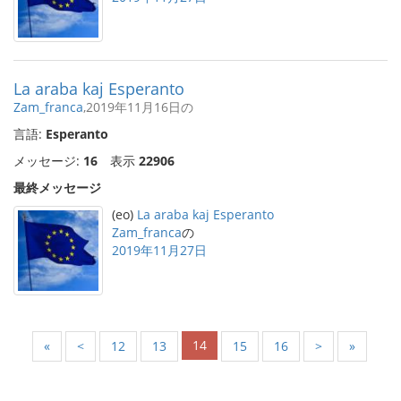
La araba kaj Esperanto
Zam_franca
,2019年11月16日の
言語:
Esperanto
メッセージ:
16
表示
22906
最終メッセージ
(eo)
La araba kaj Esperanto
Zam_franca
の
2019年11月27日
14
«
<
12
13
15
16
>
»