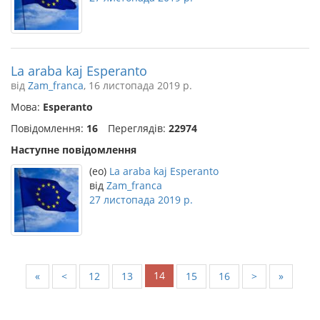
La araba kaj Esperanto
від
Zam_franca
, 16 листопада 2019 р.
Мова:
Esperanto
Повідомлення:
16
Переглядів:
22974
Наступне повідомлення
(eo)
La araba kaj Esperanto
від
Zam_franca
27 листопада 2019 р.
14
«
<
12
13
15
16
>
»