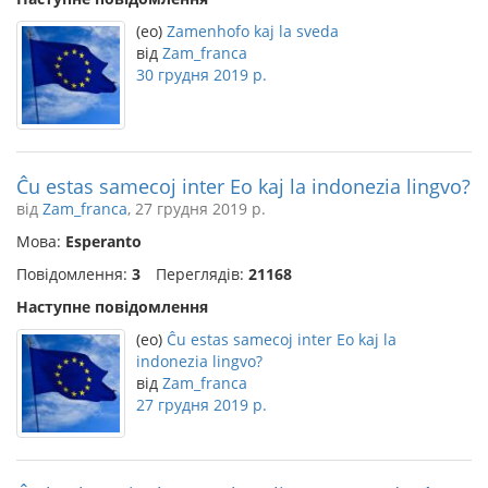
(eo)
Zamenhofo kaj la sveda
від
Zam_franca
30 грудня 2019 р.
Ĉu estas samecoj inter Eo kaj la indonezia lingvo?
від
Zam_franca
, 27 грудня 2019 р.
Мова:
Esperanto
Повідомлення:
3
Переглядів:
21168
Наступне повідомлення
(eo)
Ĉu estas samecoj inter Eo kaj la
indonezia lingvo?
від
Zam_franca
27 грудня 2019 р.