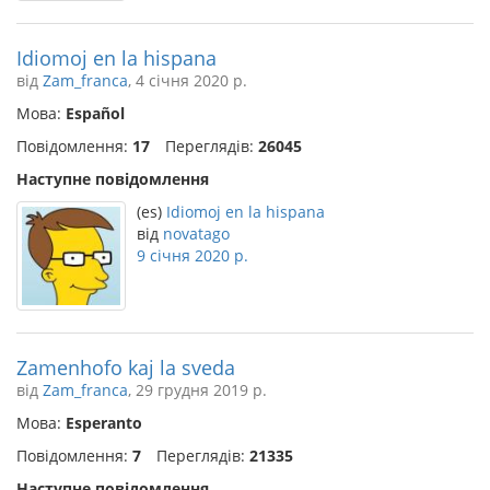
Idiomoj en la hispana
від
Zam_franca
, 4 січня 2020 р.
Мова:
Español
Повідомлення:
17
Переглядів:
26045
Наступне повідомлення
(es)
Idiomoj en la hispana
від
novatago
9 січня 2020 р.
Zamenhofo kaj la sveda
від
Zam_franca
, 29 грудня 2019 р.
Мова:
Esperanto
Повідомлення:
7
Переглядів:
21335
Наступне повідомлення