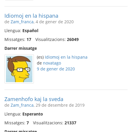
Idiomoj en la hispana
de
Zam_franca
, 4 de gener de 2020
Llengua:
Español
Missatges:
17
Visualitzacions:
26049
Darrer missatge
(es)
Idiomoj en la hispana
de
novatago
9 de gener de 2020
Zamenhofo kaj la sveda
de
Zam_franca
, 29 de desembre de 2019
Llengua:
Esperanto
Missatges:
7
Visualitzacions:
21337
Darrer missatge