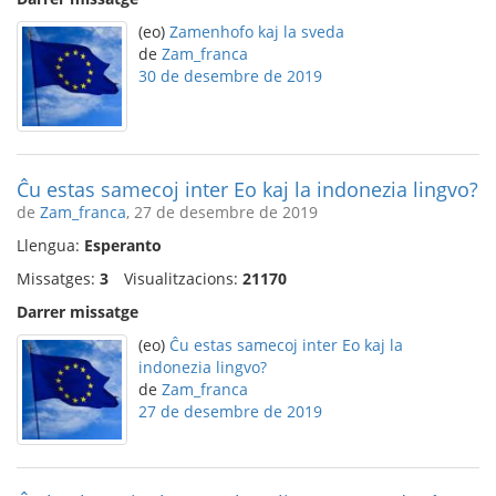
(eo)
Zamenhofo kaj la sveda
de
Zam_franca
30 de desembre de 2019
Ĉu estas samecoj inter Eo kaj la indonezia lingvo?
de
Zam_franca
, 27 de desembre de 2019
Llengua:
Esperanto
Missatges:
3
Visualitzacions:
21170
Darrer missatge
(eo)
Ĉu estas samecoj inter Eo kaj la
indonezia lingvo?
de
Zam_franca
27 de desembre de 2019