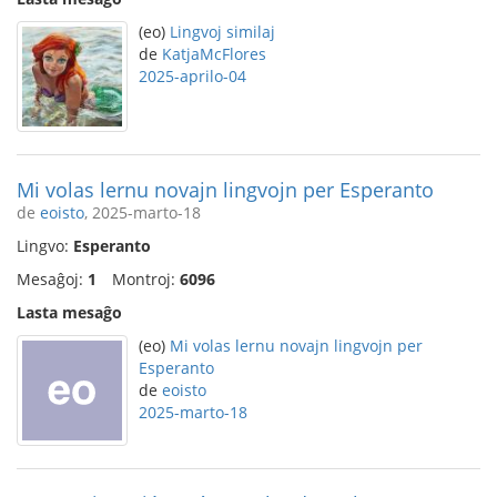
(eo)
Lingvoj similaj
de
KatjaMcFlores
2025-aprilo-04
Mi volas lernu novajn lingvojn per Esperanto
de
eoisto
, 2025-marto-18
Lingvo:
Esperanto
Mesaĝoj:
1
Montroj:
6096
Lasta mesaĝo
(eo)
Mi volas lernu novajn lingvojn per
Esperanto
de
eoisto
2025-marto-18