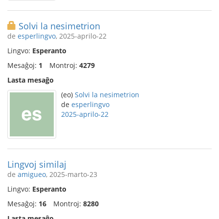
Solvi la nesimetrion
de
esperlingvo
, 2025-aprilo-22
Lingvo:
Esperanto
Mesaĝoj:
1
Montroj:
4279
Lasta mesaĝo
(eo)
Solvi la nesimetrion
de
esperlingvo
2025-aprilo-22
Lingvoj similaj
de
amigueo
, 2025-marto-23
Lingvo:
Esperanto
Mesaĝoj:
16
Montroj:
8280
Lasta mesaĝo