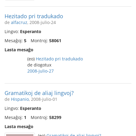
Hezitado pri tradukado
de
alfacruz
, 2008-julio-24
Lingvo:
Esperanto
Mesaĝoj:
5
Montroj:
58061
Lasta mesaĝo
(eo)
Hezitado pri tradukado
de diogotux
2008-julio-27
Gramatikoj de aliaj lingvoj?
de
Hispanio
, 2008-julio-01
Lingvo:
Esperanto
Mesaĝoj:
1
Montroj:
58299
Lasta mesaĝo
(eo)
Gramatikoj de aliaj lingvoj?