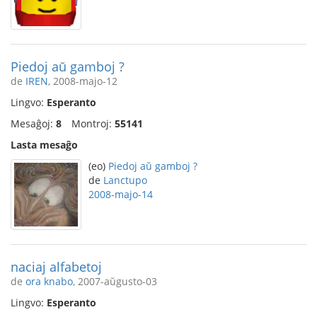
Piedoj aŭ gamboj ?
de
IREN
, 2008-majo-12
Lingvo:
Esperanto
Mesaĝoj:
8
Montroj:
55141
Lasta mesaĝo
(eo)
Piedoj aŭ gamboj ?
de
Lanctupo
2008-majo-14
naciaj alfabetoj
de
ora knabo
, 2007-aŭgusto-03
Lingvo:
Esperanto