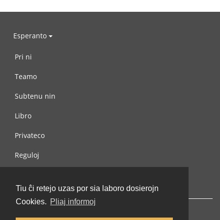
Esperanto
Pri ni
Teamo
Subtenu nin
Libro
Privateco
Reguloj
Kontaktu nin
Tiu ĉi retejo uzas por sia laboro dosierojn
Cookies.
Pliaj informoj