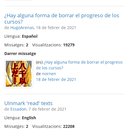
¿Hay alguna forma de borrar el progreso de los
cursos?
de
HugoArenas
, 18 de febrer de 2021
Llengua:
Español
Missatges:
2
Visualitzacions:
19279
Darrer missatge
(es)
¿Hay alguna forma de borrar el progreso
de los cursos?
de
nornen
18 de febrer de 2021
UInmark 'read' texts
de
Essadon
, 7 de febrer de 2021
Llengua:
English
Missatges:
2
Visualitzacions:
22208