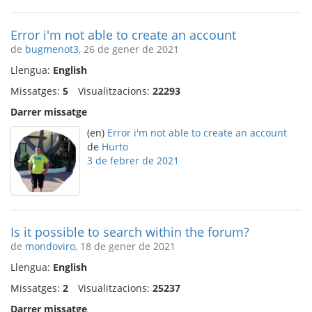
Error i'm not able to create an account
de
bugmenot3
, 26 de gener de 2021
Llengua:
English
Missatges:
5
Visualitzacions:
22293
Darrer missatge
(en)
Error i'm not able to create an account
de
Hurto
3 de febrer de 2021
Is it possible to search within the forum?
de
mondoviro
, 18 de gener de 2021
Llengua:
English
Missatges:
2
Visualitzacions:
25237
Darrer missatge