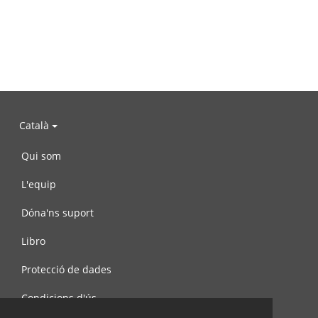
Català
Qui som
L'equip
Dóna'ns suport
Libro
Protecció de dades
Condicions d'ús