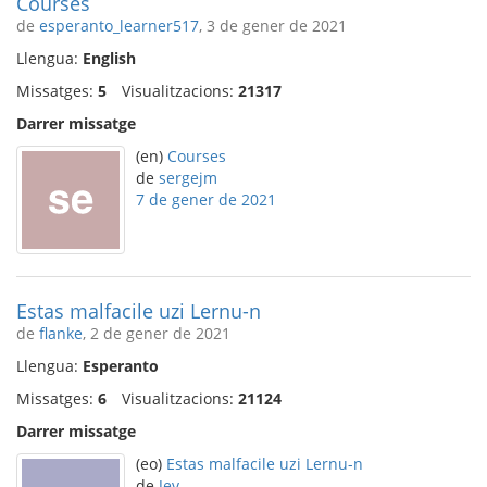
Courses
de
esperanto_learner517
, 3 de gener de 2021
Llengua:
English
Missatges:
5
Visualitzacions:
21317
Darrer missatge
(en)
Courses
de
sergejm
7 de gener de 2021
Estas malfacile uzi Lernu-n
de
flanke
, 2 de gener de 2021
Llengua:
Esperanto
Missatges:
6
Visualitzacions:
21124
Darrer missatge
(eo)
Estas malfacile uzi Lernu-n
de
Jev