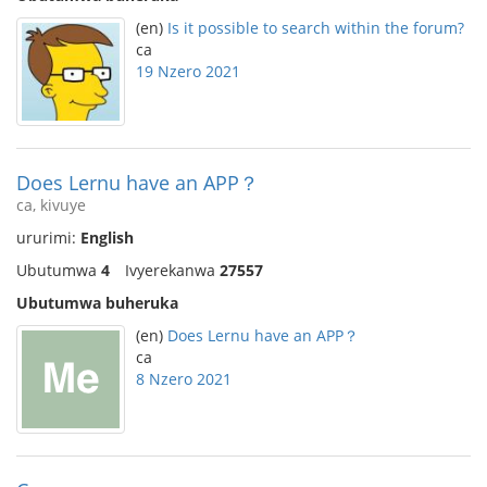
(en)
Is it possible to search within the forum?
ca
19 Nzero 2021
Does Lernu have an APP？
ca, kivuye
ururimi:
English
Ubutumwa
4
Ivyerekanwa
27557
Ubutumwa buheruka
(en)
Does Lernu have an APP？
ca
8 Nzero 2021