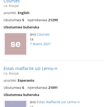
Courses
ca, kivuye
ururimi:
English
Ubutumwa
5
Ivyerekanwa
21299
Ubutumwa buheruka
(en)
Courses
ca
7 Nzero 2021
Estas malfacile uzi Lernu-n
ca, kivuye
ururimi:
Esperanto
Ubutumwa
6
Ivyerekanwa
21091
Ubutumwa buheruka
(eo)
Estas malfacile uzi Lernu-n
ca