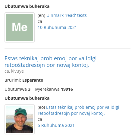
Ubutumwa buheruka
(en)
UInmark 'read' texts
ca
10 Ruhuhuma 2021
Estas teknikaj problemoj por validigi
retpoŝtadresojn por novaj kontoj.
ca, kivuye
ururimi:
Esperanto
Ubutumwa
3
Ivyerekanwa
19916
Ubutumwa buheruka
(eo)
Estas teknikaj problemoj por validigi
retpoŝtadresojn por novaj kontoj.
ca
5 Ruhuhuma 2021