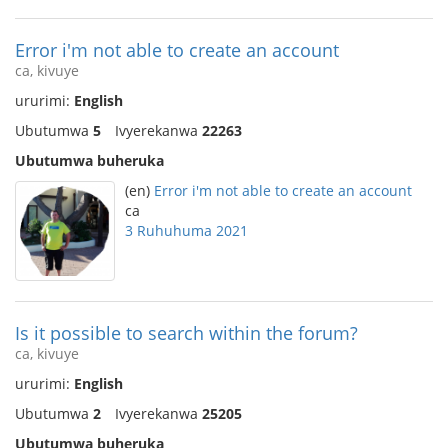
Error i'm not able to create an account
ca, kivuye
ururimi:
English
Ubutumwa
5
Ivyerekanwa
22263
Ubutumwa buheruka
(en)
Error i'm not able to create an account
ca
3 Ruhuhuma 2021
Is it possible to search within the forum?
ca, kivuye
ururimi:
English
Ubutumwa
2
Ivyerekanwa
25205
Ubutumwa buheruka