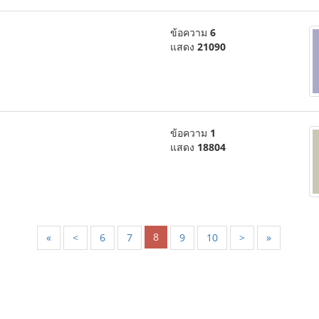
ข้อความ
6
แสดง
21090
ข้อความ
1
แสดง
18804
8
«
<
6
7
9
10
>
»