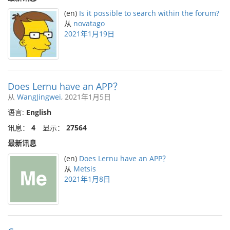
(en)
Is it possible to search within the forum?
从
novatago
2021年1月19日
Does Lernu have an APP？
从
WangJingwei
, 2021年1月5日
语言:
English
讯息：
4
显示：
27564
最新讯息
(en)
Does Lernu have an APP？
从
Metsis
2021年1月8日