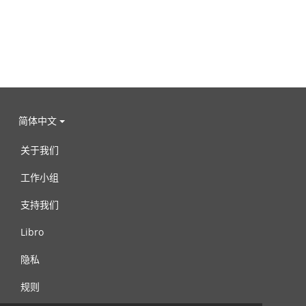
简体中文
关于我们
工作小组
支持我们
Libro
隐私
规则