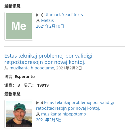
最新讯息
(en)
UInmark 'read' texts
从
Metsis
2021年2月10日
Estas teknikaj problemoj por validigi
retpoŝtadresojn por novaj kontoj.
从
muzikanta hipopotamo
, 2021年2月2日
语言:
Esperanto
讯息：
3
显示：
19919
最新讯息
(eo)
Estas teknikaj problemoj por validigi
retpoŝtadresojn por novaj kontoj.
从
muzikanta hipopotamo
2021年2月5日