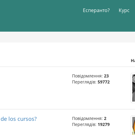
Есперанто?
Курс
Н
Повідомлення:
23
Переглядів:
59772
 de los cursos?
Повідомлення:
2
Переглядів:
19279