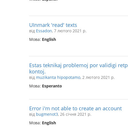
UInmark 'read' texts
від
Essadon
, 7 лютого 2021 р.
Мова:
English
Estas teknikaj problemoj por validigi ret
kontoj.
від
muzikanta hipopotamo
, 2 лютого 2021 р.
Мова:
Esperanto
Error i'm not able to create an account
від
bugmenot3
, 26 січня 2021 р.
Мова:
English