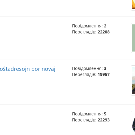
Повідомлення:
2
Переглядів:
22208
poŝtadresojn por novaj
Повідомлення:
3
Переглядів:
19957
Повідомлення:
5
Переглядів:
22293