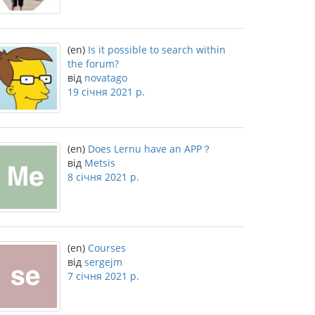
(en)
Is it possible to search within
the forum?
від
novatago
19 січня 2021 р.
(en)
Does Lernu have an APP？
від
Metsis
8 січня 2021 р.
(en)
Courses
від
sergejm
7 січня 2021 р.