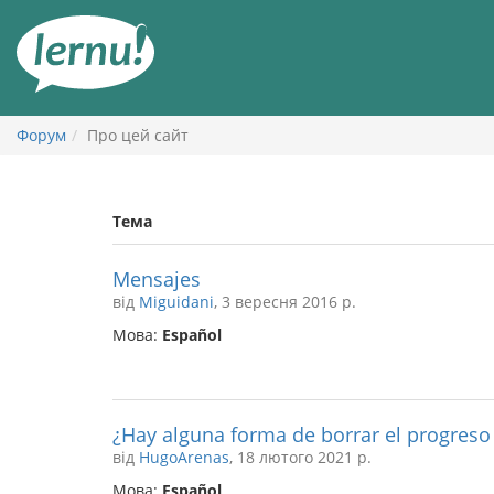
До
змісту
Форум
Про цей сайт
Тема
Mensajes
від
Miguidani
, 3 вересня 2016 р.
Мова:
Español
¿Hay alguna forma de borrar el progreso
від
HugoArenas
, 18 лютого 2021 р.
Мова:
Español