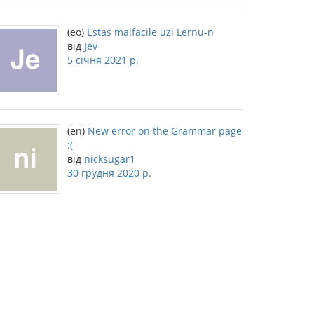
(eo)
Estas malfacile uzi Lernu-n
від
Jev
5 січня 2021 р.
(en)
New error on the Grammar page
:(
від
nicksugar1
30 грудня 2020 р.