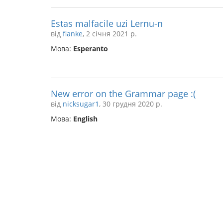
Estas malfacile uzi Lernu-n
від
flanke
, 2 січня 2021 р.
Мова:
Esperanto
New error on the Grammar page :(
від
nicksugar1
, 30 грудня 2020 р.
Мова:
English