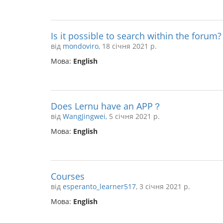
Is it possible to search within the forum?
від
mondoviro
, 18 січня 2021 р.
Мова:
English
Does Lernu have an APP？
від
WangJingwei
, 5 січня 2021 р.
Мова:
English
Courses
від
esperanto_learner517
, 3 січня 2021 р.
Мова:
English